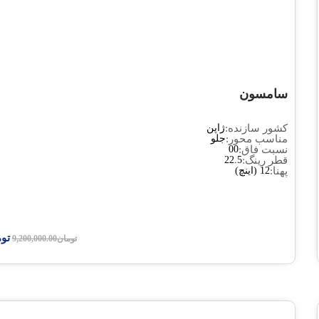
تومان
7,600,000.00
تومان
9,200,000.00