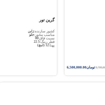
ژاپن
جلو
تومان
16,500,000.00
تومان
17,000,000.00