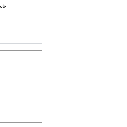
خانه
فروشگاه
اخبار
مقالات آموز