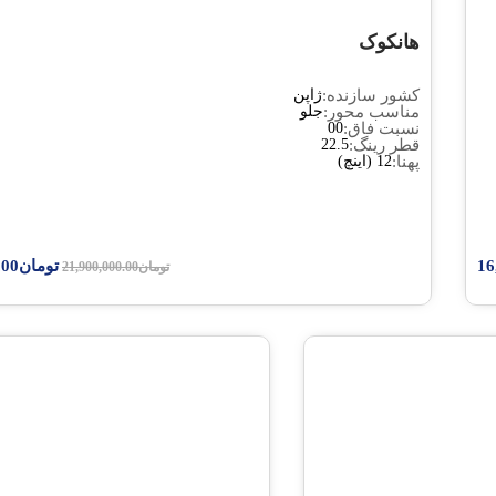
تومان
19,800,000.00
ومان
21,900,000.00