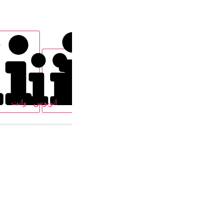
اتوبوس
وانت
سواری